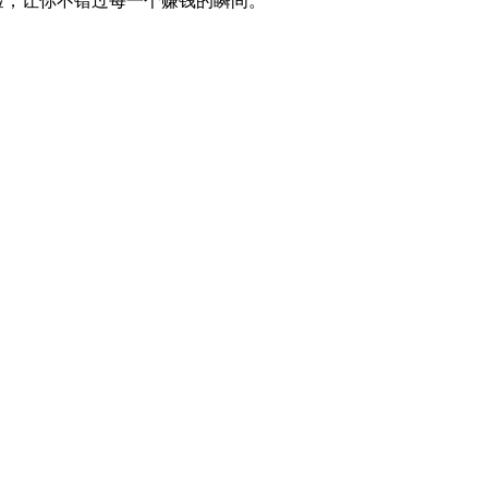
验，让你不错过每一个赚钱的瞬间。