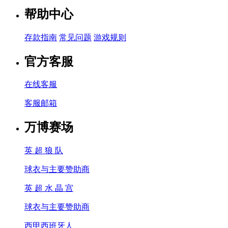
帮助中心
存款指南
常见问题
游戏规则
官方客服
在线客服
客服邮箱
万博赛场
英 超 狼 队
球衣与主要赞助商
英 超 水 晶 宫
球衣与主要赞助商
西甲西班牙人