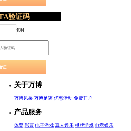
FA验证码
复制
验证
关于万博
万博风采
万博足迹
优惠活动
免费开户
产品服务
体育
彩票
电子游戏
真人娱乐
棋牌游戏
电竞娱乐