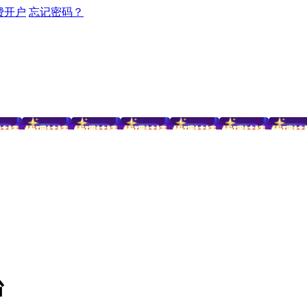
费开户
忘记密码？
台