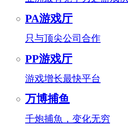
PA游戏厅
只与顶尖公司合作
PP游戏厅
游戏增长最快平台
万博捕鱼
千炮捕魚，变化无穷