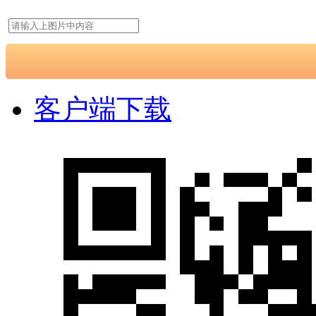
客户端下载