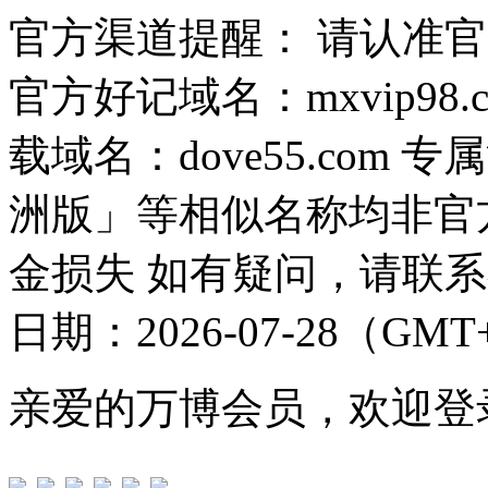
官方渠道提醒： 请认准
官方好记域名：mxvip98.c
载域名：dove55.com
洲版」等相似名称均非官
金损失 如有疑问，请联
日期：2026-07-28（GMT
亲爱的万博会员，
欢迎登