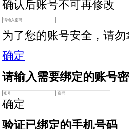
确认后账号不可再修改
为了您的账号安全，请勿
确定
请输入需要绑定的账号密
确定
验证已绑定的手机号码