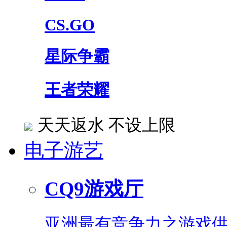
CS.GO
星际争霸
王者荣耀
天天返水 不设上限
电子游艺
CQ9游戏厅
亚洲最有竞争力之游戏