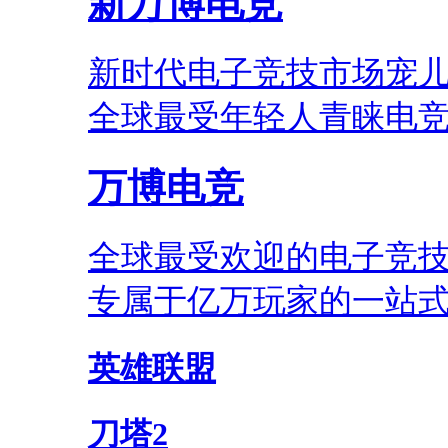
新万博电竞
新时代电子竞技市场宠
全球最受年轻人青睐电
万博电竞
全球最受欢迎的电子竞
专属于亿万玩家的一站
英雄联盟
刀塔2