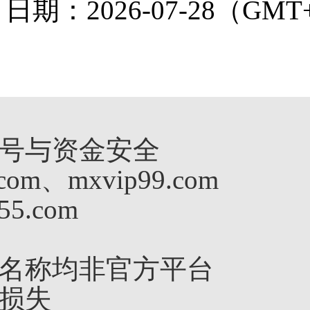
日期：2026-07-28（GMT
号与资金安全
m、mxvip99.com
.com
名称均非官方平台
损失