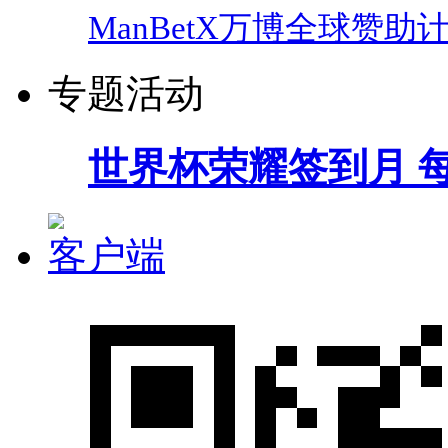
ManBetX万博全球赞
专题活动
世界杯荣耀签到月 
客户端