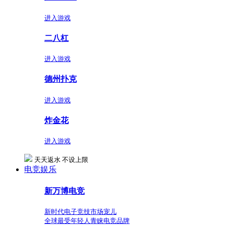
进入游戏
二八杠
进入游戏
德州扑克
进入游戏
炸金花
进入游戏
天天返水 不设上限
电竞娱乐
新万博电竞
新时代电子竞技市场宠儿
全球最受年轻人青睐电竞品牌