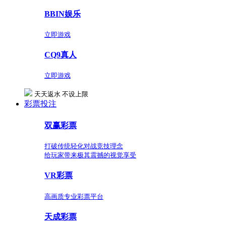
BBIN娱乐
立即游戏
CQ9真人
立即游戏
天天返水 不设上限
彩票投注
双赢彩票
打破传统轻化对战竞技理念
给玩家带来极其震撼的视觉享受
VR彩票
高画质专业彩票平台
天成彩票