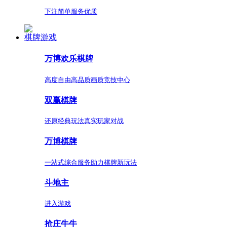
下注简单服务优质
棋牌游戏
万博欢乐棋牌
高度自由高品质画质竞技中心
双赢棋牌
还原经典玩法真实玩家对战
万博棋牌
一站式综合服务助力棋牌新玩法
斗地主
进入游戏
抢庄牛牛