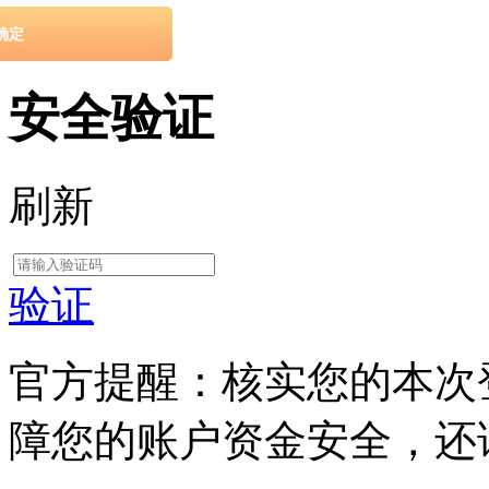
确定
安全验证
刷新
验证
官方提醒：核实您的本次登
障您的账户资金安全，还