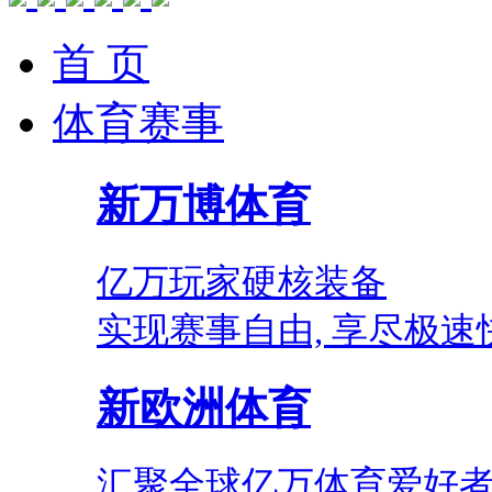
首 页
体育赛事
新万博体育
亿万玩家硬核装备
实现赛事自由, 享尽极速
新欧洲体育
汇聚全球亿万体育爱好