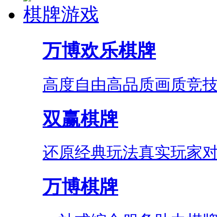
棋牌游戏
万博欢乐棋牌
高度自由高品质画质竞
双赢棋牌
还原经典玩法真实玩家
万博棋牌