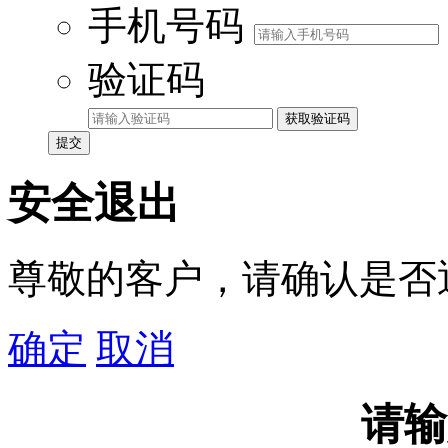
手机号码
验证码
安全退出
尊敬的客户，请确认是否
确定
取消
请输