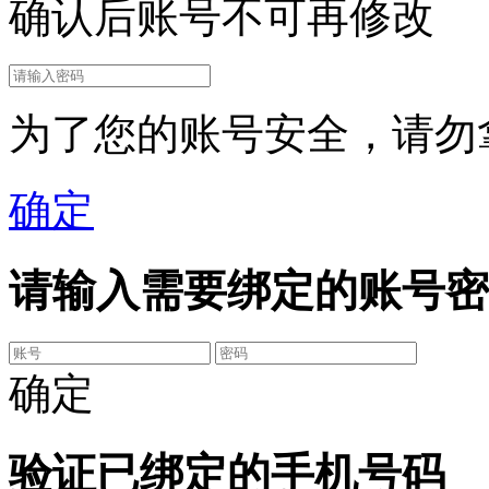
确认后账号不可再修改
为了您的账号安全，请勿
确定
请输入需要绑定的账号密
确定
验证已绑定的手机号码