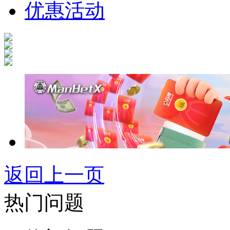
优惠活动
返回上一页
热门问题