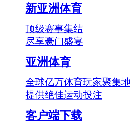
新亚洲体育
顶级赛事集结
尽享豪门盛宴
亚洲体育
全球亿万体育玩家聚集
提供绝佳运动投注
客户端下载