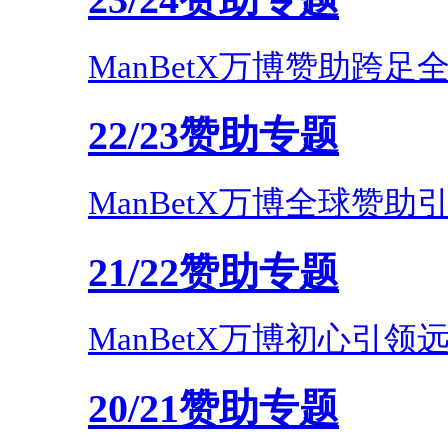
ManBetX万博赞助跨
22/23赞助专题
ManBetX万博全球赞助
21/22赞助专题
ManBetX万博初心引领
20/21赞助专题